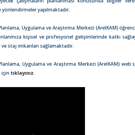
eyecek çalışmaların planlanması konusunda bilgiler verere
e yönlendirmeler yapılmaktadır.
Planlama, Uygulama ve Araştırma Merkezi (ArelKAM) öğrenc
larımıza kişisel ve profesyonel gelişimlerinde katkı sağl
 ve staj imkanları sağlamaktadır.
 Planlama, Uygulama ve Araştırma Merkezi (ArelKAM) web s
 için
tıklayınız
.