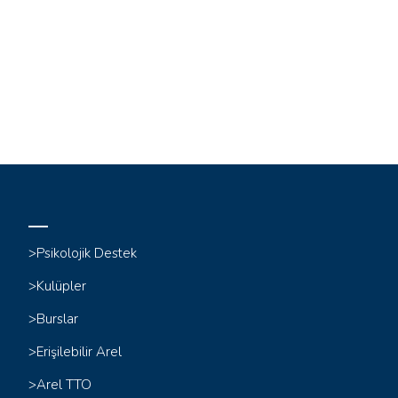
>Psikolojik Destek
>Kulüpler
>Burslar
>Erişilebilir Arel
>Arel TTO