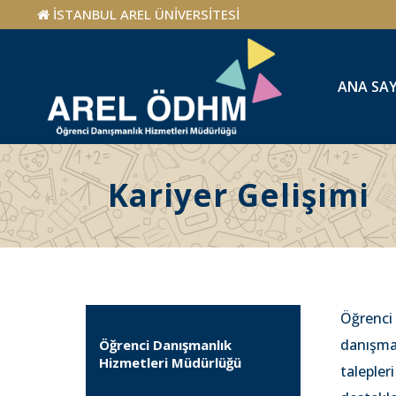
İSTANBUL AREL ÜNİVERSİTESİ
ANA SA
Kariyer Gelişimi
Öğrenc
danışman
Öğrenci Danışmanlık
Hizmetleri Müdürlüğü
talepler