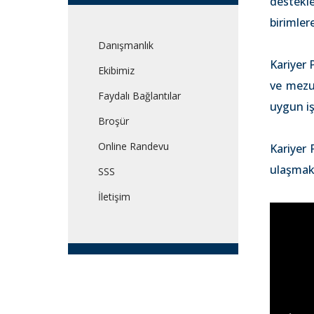
destekl
birimler
Danışmanlık
Kariyer 
Ekibimiz
ve mezun
Faydalı Bağlantılar
uygun iş
Broşür
Online Randevu
Kariyer
ulaşmak
SSS
İletişim